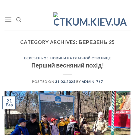
Skip
to
content
CATEGORY ARCHIVES:
БЕРЕЗЕНЬ 25
БЕРЕЗЕНЬ 25
,
НОВИНИ НА ГЛАВНОЙ СТРАНИЦЕ
Перший весняний похід!
POSTED ON
31.03.2025
BY
ADMIN-767
31
Бер