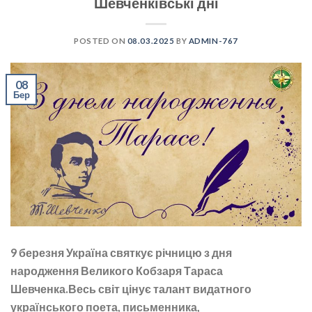
Шевченківські дні
POSTED ON
08.03.2025
BY
ADMIN-767
08
Бер
9 березня Україна святкує річницю з дня
народження Великого Кобзаря Тараса
Шевченка.Весь світ цінує талант видатного
українського поета, письменника,