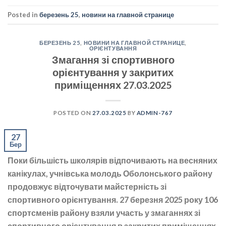
Posted in
березень 25
,
новини на главной странице
БЕРЕЗЕНЬ 25
,
НОВИНИ НА ГЛАВНОЙ СТРАНИЦЕ
,
ОРІЄНТУВАННЯ
Змагання зі спортивного
орієнтування у закритих
приміщеннях 27.03.2025
POSTED ON
27.03.2025
BY
ADMIN-767
27
Бер
Поки більшість школярів відпочивають на весняних
канікулах, учнівська молодь Оболонського району
продовжує відточувати майстерність зі
спортивного орієнтування. 27 березня 2025 року 106
спортсменів району взяли участь у змаганнях зі
спортивного орієнтування в закритих приміщеннях.