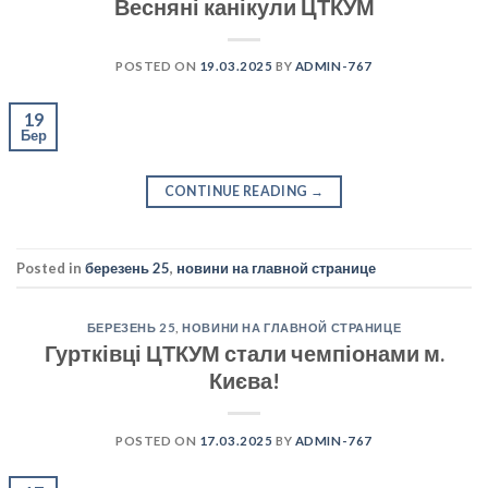
Весняні канікули ЦТКУМ
POSTED ON
19.03.2025
BY
ADMIN-767
19
Бер
CONTINUE READING
→
Posted in
березень 25
,
новини на главной странице
БЕРЕЗЕНЬ 25
,
НОВИНИ НА ГЛАВНОЙ СТРАНИЦЕ
Гуртківці ЦТКУМ стали чемпіонами м.
Києва!
POSTED ON
17.03.2025
BY
ADMIN-767