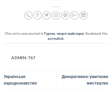
This entry was posted in
Гуртки
,
творчі майстерні
. Bookmark the
permalink
.
ADMIN-767
Українське
Декоративно-ужиткове
народознавство
мистецтво