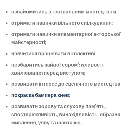
ознайомитись з театральним мистецтвом;
отримати навички вільного спілкування;
отримати навички елементарної акторської
майстерності;
навчитися працювати в колективі;
позбавитись зайвої сором’язливості,
хвилювання перед виступом;
розвивати інтерес до сценічного мистецтва;
покраска бампера киев
;
розвивати зорову та слухову пам’ять,
спостережливість, винахідливість, образне
мислення, уяву та фантазію.