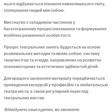
нього відбувається пізнання навколишнього світу,
спілкування людей між собою.
Мистецтво є складовою частиною у
багатогранному процесі виховання та формування
всебічно розвиненої особистості.
Процес театральних занять будується на основі
розвивальних методик та являє собою систему
творчих ігор та етюдів, направлених на розвиток
психомоторних та естетичних здібностей дітей.
Для кращого засвоєння матеріалу передбачається
проведення екскурсій у професійні та любительські
театри міста, а також регулярний перегляд
театральних вистав.
Відвідуючи наші гуртки, ви зможете: