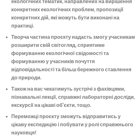
екологічних тематик, направлених на вирішення
конкретних екологічних проблем, пропозиції
конкретних дій, які можуть бути виконані на
практиці.
Творча частина проєкту надасть змогу учасникам
розширити свій світогляд, сприятиме
формуванню екологічної свідомості та
формуванню у учасників почуття
відповідальності та більш бережного ставлення
до природи.
Також на вас чекатимуть зустрічі з фахівцями,
пізнавальні лекції, справжні лабораторні досліди,
екскурсії на цікаві об’єкти, тощо.
Переможці проєкту зможуть відправитись у
цікаву експедицію і побувати у ролі справжнього
науковця!