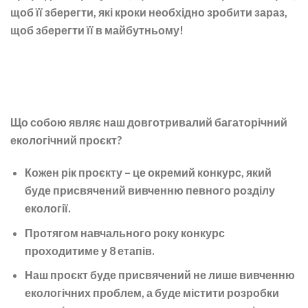
щоб її зберегти, які кроки необхідно зробити зараз,
щоб зберегти її в майбутньому!
Що собою являє наш довготривалий багаторічний
екологічний проєкт?
Кожен рік проєкту – це окремий конкурс, який
буде присвячений вивченню певного розділу
екології.
Протягом навчального року конкурс
проходитиме у 8 етапів.
Наш проєкт буде присвячений не лише вивченню
екологічних проблем, а буде містити розробки