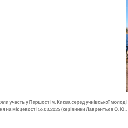
ли участь у Першості м. Києва серед учнівської молоді
ня на місцевості 16.03.2025 (керівники Лаврентьєв О. Ю.