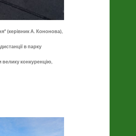
я” (керівник А. Кононова),
 дистанції в парку
и велику конкуренцію,