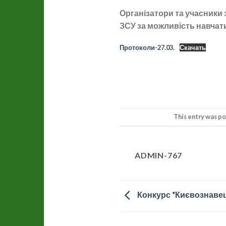
Організатори та учасники 
ЗСУ за можливість навчат
Протоколи-27.03.
Скачать
This entry was p
ADMIN-767
Конкурс “Києвознавец