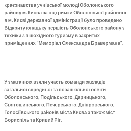
краєзнавства учнівської молоді Оболонського
району м. Києва за підтримки Оболонської районної
в м. Києві державної адміністрації було проведено
Відкриту юнацьку першість Оболонського району з
техніки з пішохідного туризму в закритих
приміщеннях “Меморіал Олександра Бравермана”.
У змаганнях взяли участь команди закладів
загальної середньої та позашкільної освіти
Оболонського, Подільського, Дарницького,
Святошинського, Печерського, Дніпровського,
Голосіївського районів міста Києва а також міст
Бориспіль та Кривий Ріг.