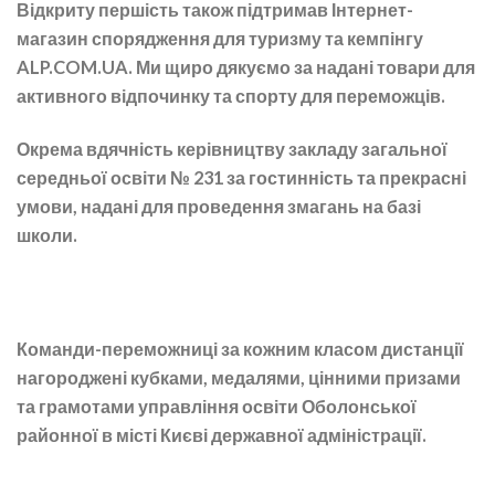
Відкриту першість також підтримав Інтернет-
магазин спорядження для туризму та кемпінгу
ALP.COM.UA. Ми щиро дякуємо за надані товари для
активного відпочинку та спорту для переможців.
Окрема вдячність керівництву закладу загальної
середньої освіти № 231 за гостинність та прекрасні
умови, надані для проведення змагань на базі
школи.
Команди-переможниці за кожним класом дистанції
нагороджені кубками, медалями, цінними призами
та грамотами управління освіти Оболонської
районної в місті Києві державної адміністрації.