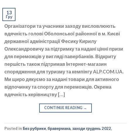
13
Гру
Організатори та учасники заходу висловлюють
вдячність голові Оболонської районної в м. Києві
державної адміністрації Фесику Кирилу
Олександровичу за підтримку та надані цінні призи
для переможців у вигляді павербанків. Відкриту
першість також підтримав Інтернет-магазин
спорядження для туризму та кемпінгу ALP.COM.UA.
Ми щиро дякуємо за надані товари для активного
відпочинку та спорту для переможців. Окрема
вдячність керівництву […]
CONTINUE READING
→
Posted in
Без рубрики
,
бравермана
,
заходи грудень 2022
,