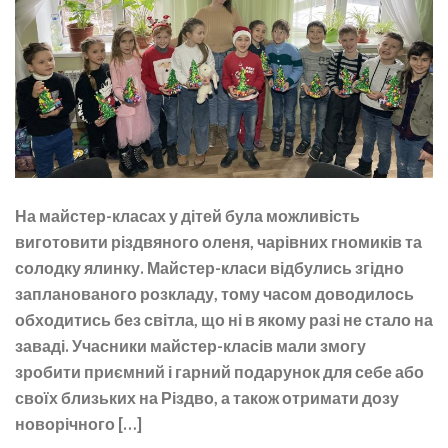
На майстер-класах у дітей була можливість
виготовити різдвяного оленя, чарівних гномиків та
солодку ялинку. Майстер-класи відбулись згідно
запланованого розкладу, тому часом доводилось
обходитись без світла, що ні в якому разі не стало на
заваді. Учасники майстер-класів мали змогу
зробити приємний і гарний подарунок для себе або
своїх близьких на Різдво, а також отримати дозу
новорічного […]