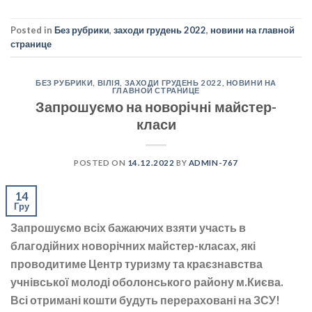
Posted in
Без рубрики
,
заходи грудень 2022
,
новини на главной
странице
БЕЗ РУБРИКИ
,
ВІЛІЯ
,
ЗАХОДИ ГРУДЕНЬ 2022
,
НОВИНИ НА
ГЛАВНОЙ СТРАНИЦЕ
Запрошуємо на новорічні майстер-
класи
POSTED ON
14.12.2022
BY
ADMIN-767
14
Гру
Запрошуємо всіх бажаючих взяти участь в
благодійних новорічних майстер-класах, які
проводитиме Центр туризму та краєзнавства
учнівської молоді оболонського району м.Києва.
Всі отримані кошти будуть перераховані на ЗСУ!