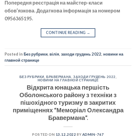
Попередня реєстрація на майстер-класи
обов’язкова. Додаткова інформація за номером
0956365195.
CONTINUE READING
→
Posted in
Без рубрики
,
вілія
,
заходи грудень 2022
,
новини на
главной странице
БЕЗ РУБРИКИ
,
БРАВЕРМАНА
,
ЗАХОДИ ГРУДЕНЬ 2022
,
НОВИНИ НА ГЛАВНОЙ СТРАНИЦЕ
Відкрита юнацька першість
Оболонського району з техніки з
пішохідного туризму в закритих
приміщеннях “Меморіал Олександра
Бравермана”.
POSTED ON
13.12.2022
BY
ADMIN-767