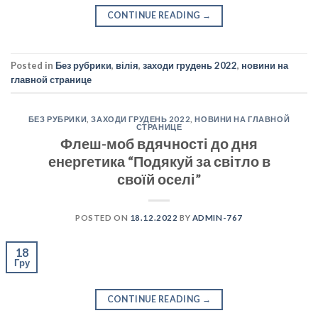
CONTINUE READING
→
Posted in
Без рубрики
,
вілія
,
заходи грудень 2022
,
новини на
главной странице
БЕЗ РУБРИКИ
,
ЗАХОДИ ГРУДЕНЬ 2022
,
НОВИНИ НА ГЛАВНОЙ
СТРАНИЦЕ
Флеш-моб вдячності до дня
енергетика “Подякуй за світло в
своїй оселі”
POSTED ON
18.12.2022
BY
ADMIN-767
18
Гру
CONTINUE READING
→