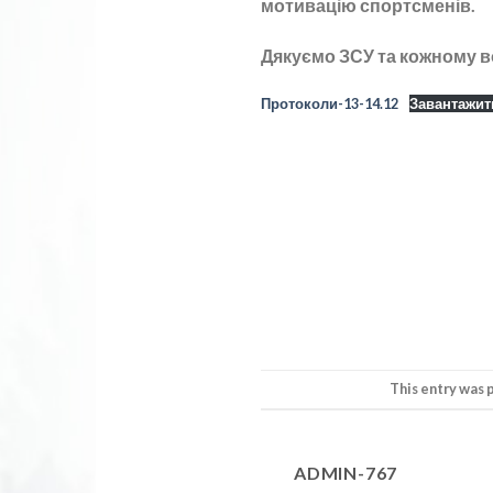
мотивацію спортсменів.
Дякуємо ЗСУ та кожному во
Протоколи-13-14.12
Завантажит
This entry was 
ADMIN-767