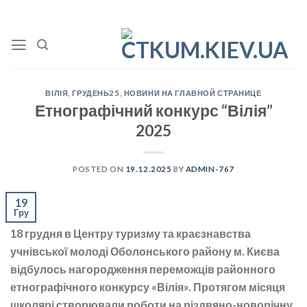
Skip
to
content
ВІЛІЯ
,
ГРУДЕНЬ25
,
НОВИНИ НА ГЛАВНОЙ СТРАНИЦЕ
Етнографічний конкурс “Вілія”
2025
POSTED ON
19.12.2025
BY
ADMIN-767
19
Гру
18 грудня в Центру туризму та краєзнавства
учнівської молоді Оболонського району м. Києва
відбулось нагородження переможців районного
етнографічного конкурсу «Вілія». Протягом місяця
школярі створювали роботи на різдвяно-новорічну