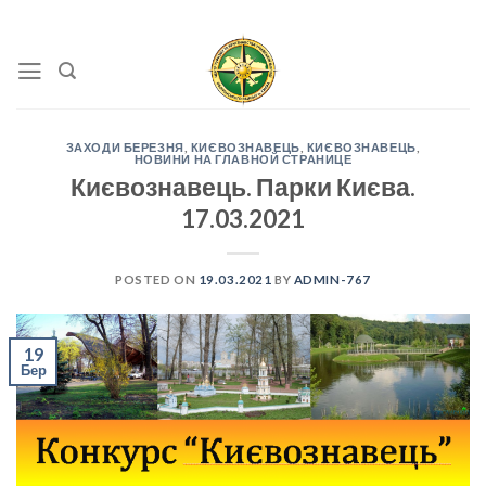
Skip
to
content
ЗАХОДИ БЕРЕЗНЯ
,
КИЄВОЗНАВЕЦЬ
,
КИЄВОЗНАВЕЦЬ
,
НОВИНИ НА ГЛАВНОЙ СТРАНИЦЕ
Києвознавець. Парки Києва.
17.03.2021
POSTED ON
19.03.2021
BY
ADMIN-767
19
Бер