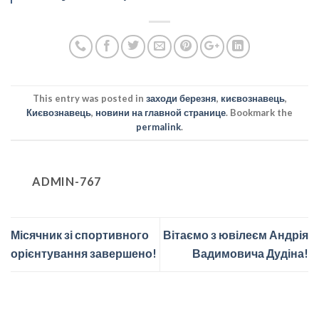
This entry was posted in
заходи березня
,
києвознавець
,
Києвознавець
,
новини на главной странице
. Bookmark the
permalink
.
ADMIN-767
Місячник зі спортивного
Вітаємо з ювілеєм Андрія
орієнтування завершено!
Вадимовича Дудіна!