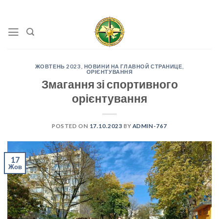
Skip
to
content
ЖОВТЕНЬ 2023
,
НОВИНИ НА ГЛАВНОЙ СТРАНИЦЕ
,
ОРІЄНТУВАННЯ
Змагання зі спортивного
орієнтування
POSTED ON
17.10.2023
BY
ADMIN-767
17
Жов