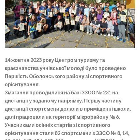
14 жовтня 2023 року Центром туризму та
краєзнавства учнівської молоді було проведено
Першість Оболонського району зі спортивного
орієнтування.
Змагання проводилися на базі ЗЗСО № 231 на
дистанції у заданому напрямку. Першу частину
дистанції спортсмени долали в приміщенні школи,
далі працювали на території мікрорайону № 6.
Учасниками осінніх стартів зі спортивного
орієнтування стали 82 спортсмени з ЗЗСО № 8, 14,