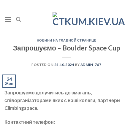
Skip
to
content
НОВИНИ НА ГЛАВНОЙ СТРАНИЦЕ
Запрошуємо – Boulder Space Cup
POSTED ON
24.10.2024
BY
ADMIN-767
24
Жов
Запрошуємо долучитись до змагань,
співорганізаторами яких є наші колеги, партнери
Climbingspace.
Контактний телефон: