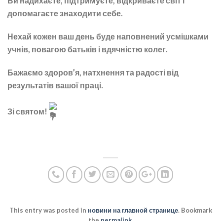
Ви надихаєте, підтримуєте, відкриваєте світ і
допомагаєте знаходити себе.
Нехай кожен ваш день буде наповнений усмішками
учнів, повагою батьків і вдячністю колег.
Бажаємо здоров’я, натхнення та радості від
результатів вашої праці.
Зі святом!
This entry was posted in
новини на главной странице
. Bookmark
the
permalink
.