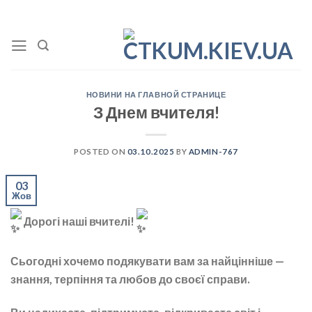
Skip
to
content
НОВИНИ НА ГЛАВНОЙ СТРАНИЦЕ
З Днем вчителя!
POSTED ON
03.10.2025
BY
ADMIN-767
03
Жов
Дорогі наші вчителі!
Сьогодні хочемо подякувати вам за найцінніше —
знання, терпіння та любов до своєї справи.