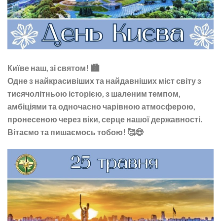
Київе наш, зі святом! 🏙
Одне з найкрасивіших та найдавніших міст світу з
тисячолітньою історією, з шаленим темпом,
амбіціями та одночасно чарівною атмосферою,
пронесеною через віки, серце нашої державності.
Вітаємо та пишаємось тобою! 🥰😍