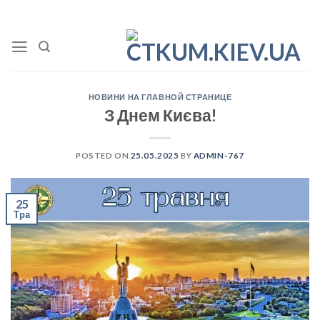
Skip
to
content
НОВИНИ НА ГЛАВНОЙ СТРАНИЦЕ
З Днем Києва!
POSTED ON
25.05.2025
BY
ADMIN-767
25
Тра