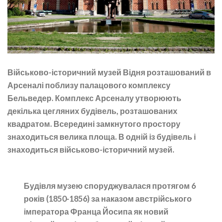
Військово-історичний музей Відня розташований в
Арсеналі поблизу палацового комплексу
Бельведер. Комплекс Арсеналу утворюють
декілька цегляних будівель, розташованих
квадратом. Всередині замкнутого простору
знаходиться велика площа. В одній із будівель і
знаходиться військово-історичний музей.
Будівля музею споруджувалася протягом 6
років (1850-1856) за наказом австрійського
імператора Франца Йосипа як новий