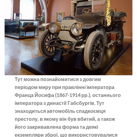
Тут можна познайомитися з довгим
періодом миру при правлінні імператора
Франца Йосифа (1867-1914 рр.), останнього
імператора з династії Габсбургів. Тут
знаходиться автомобіль спадкоємця
престолу, в якому він був вбитий, а також
його закривавлена форма та деякі
екземпляри зброї, що використовувалися