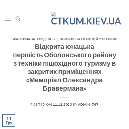
Skip
to
content
БРАВЕРМАНА
,
ГРУДЕНЬ 23
,
НОВИНИ НА ГЛАВНОЙ СТРАНИЦЕ
Відкрита юнацька
першість Оболонського району
з техніки пішохідного туризму в
закритих приміщеннях
«Меморіал Олександра
Бравермана»
POSTED ON
11.12.2023
BY
ADMIN-767
11
Гру