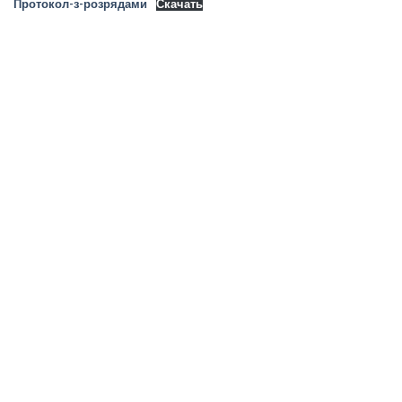
Протокол-з-розрядами
Скачать