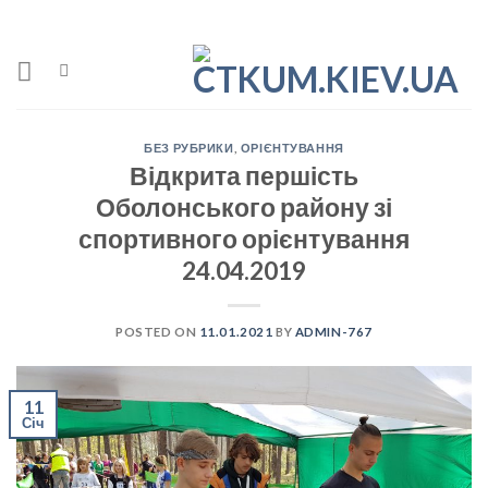
Skip
to
content
БЕЗ РУБРИКИ
,
ОРІЄНТУВАННЯ
Відкрита першість
Оболонського району зі
спортивного орієнтування
24.04.2019
POSTED ON
11.01.2021
BY
ADMIN-767
11
Січ