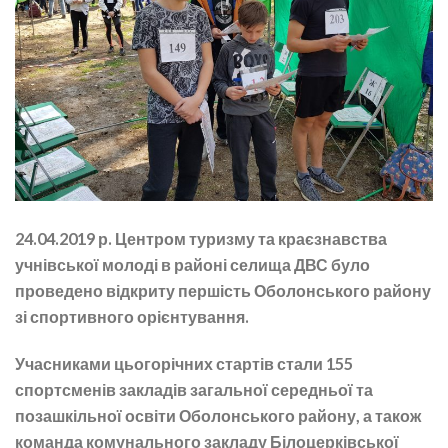
24.04.2019 р. Центром туризму та краєзнавства
учнівської молоді в районі селища ДВС було
проведено відкриту першість Оболонського району
зі спортивного орієнтування.
Учасниками цьогорічних стартів стали 155
спортсменів закладів загальної середньої та
позашкільної освіти Оболонського району, а також
команда комунального закладу Білоцерківської