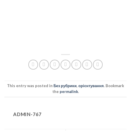
This entry was posted in
Без рубрики
,
орієнтування
. Bookmark
the
permalink
.
ADMIN-767