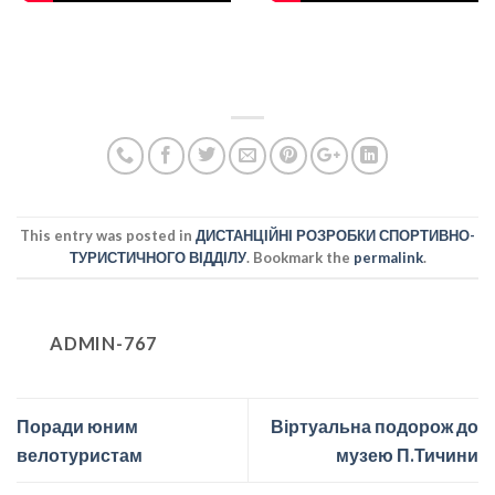
This entry was posted in
ДИСТАНЦІЙНІ РОЗРОБКИ СПОРТИВНО-
ТУРИСТИЧНОГО ВІДДІЛУ
. Bookmark the
permalink
.
ADMIN-767
Поради юним
Віртуальна подорож до
велотуристам
музею П.Тичини