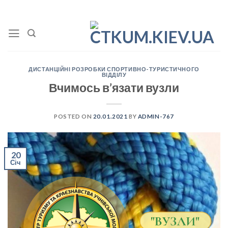
Skip
to
content
ДИСТАНЦІЙНІ РОЗРОБКИ СПОРТИВНО-ТУРИСТИЧНОГО
ВІДДІЛУ
Вчимось в’язати вузли
POSTED ON
20.01.2021
BY
ADMIN-767
20
Січ