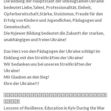
Die Bildung der Hauptstadt der unbeugsamen Ukraine
bedeutet Liebe,Talent, Professionalität, Einheit,
Opferbereitschaft,Stärke, Stoizismus, Freude für den
Erfolg von Kindern und Jugendlichen, Pädagogen und
Gemeinschaft.
Die Kyjewer Bildung bedeutet die Zukunft der starken,
unabhängigen und freien Ukraine!
Das Herz von den Pädagogen der Ukraine schlägt im
Einklang mit den Streitkräften der Ukraine!
Wir bedanken uns bei unseren Streitkräften der
Ukraine!
Mit Glauben an den Sieg!
Ehre der Ukraine!!!
🇬🇧🇬🇧🇬🇧🇬🇧🇬🇧🇬🇧🇬🇧🇬🇧🇬🇧🇬🇧🇬🇧🇬🇧🇬🇧
🇬🇧🇬🇧
Lessons of Resilience. Education in Kyiv During the War