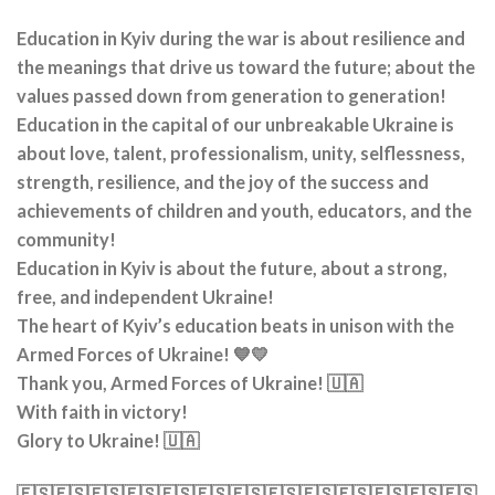
Education in Kyiv during the war is about resilience and
the meanings that drive us toward the future; about the
values passed down from generation to generation!
Education in the capital of our unbreakable Ukraine is
about love, talent, professionalism, unity, selflessness,
strength, resilience, and the joy of the success and
achievements of children and youth, educators, and the
community!
Education in Kyiv is about the future, about a strong,
free, and independent Ukraine!
The heart of Kyiv’s education beats in unison with the
Armed Forces of Ukraine! 💙💛
Thank you, Armed Forces of Ukraine! 🇺🇦
With faith in victory!
Glory to Ukraine! 🇺🇦
🇪🇸🇪🇸🇪🇸🇪🇸🇪🇸🇪🇸🇪🇸🇪🇸🇪🇸🇪🇸🇪🇸🇪🇸🇪🇸