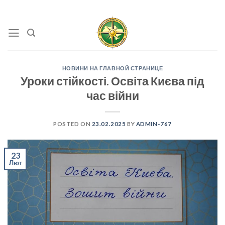
Skip
to
content
НОВИНИ НА ГЛАВНОЙ СТРАНИЦЕ
Уроки стійкості. Освіта Києва під
час війни
POSTED ON
23.02.2025
BY
ADMIN-767
23
Лют