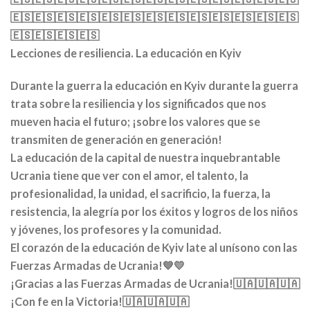
🇪🇸🇪🇸🇪🇸🇪🇸🇪🇸🇪🇸🇪🇸🇪🇸🇪🇸🇪🇸🇪🇸🇪🇸🇪🇸
🇪🇸🇪🇸🇪🇸🇪🇸
Lecciones de resiliencia. La educación en Kyiv
Durante la guerra la educación en Kyiv durante la guerra
trata sobre la resiliencia y los significados que nos
mueven hacia el futuro; ¡sobre los valores que se
transmiten de generación en generación!
La educación de la capital de nuestra inquebrantable
Ucrania tiene que ver con el amor, el talento, la
profesionalidad, la unidad, el sacrificio, la fuerza, la
resistencia, la alegría por los éxitos y logros de los niños
y jóvenes, los profesores y la comunidad.
El corazón de la educación de Kyiv late al unísono con las
Fuerzas Armadas de Ucrania!💙💛
¡Gracias a las Fuerzas Armadas de Ucrania!🇺🇦🇺🇦🇺🇦
¡Con fe en la Victoria!🇺🇦🇺🇦🇺🇦