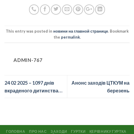
This entry was posted in
новини на главной странице
. Bookmark
the
permalink
.
ADMIN-767
24 02 2025 – 1097 днів
Анонс заходів ЦТКУМ на
вкраденого дитинства…
березень
ГОЛОВНА
ПРО НАС
ЗАХОДИ
ГУРТКИ
КЕРІВНИКУ ГУРТКА