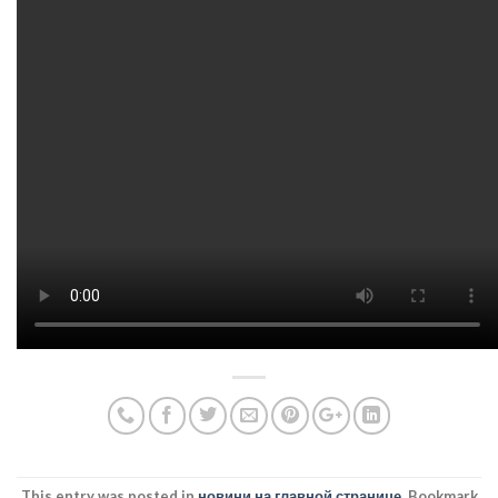
This entry was posted in
новини на главной странице
. Bookmark