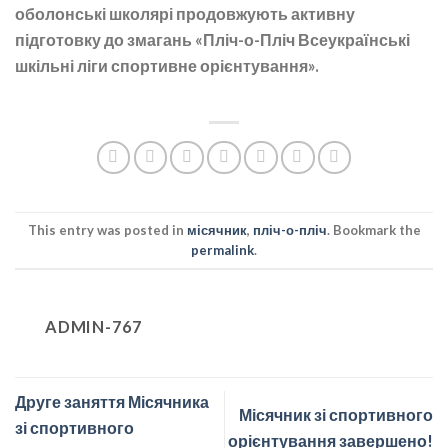
оболонські школярі продовжують активну
підготовку до змагань «Пліч-о-Пліч Всеукраїнські
шкільні ліги спортивне орієнтування».
This entry was posted in
місячник
,
пліч-о-пліч
. Bookmark the
permalink
.
ADMIN-767
Друге заняття Місячника
Місячник зі спортивного
зі спортивного
орієнтування завершено!