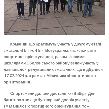
Команди, що братимуть участь у другому етапі
змагань «Пліч-о-Пліч Всеукраїнські шкільні ліги
спортивне орієнтування», разом з іншими
школярами Оболонського району взяли участь у
навчально-тренувальних змаганнях, що відбулися
17.02.2024 р. в рамках Місячника зі спортивного
орієнтування.
Спортсмени долали дистанцію «Вибір». Для
багатьох з них це був перший досвід участі у
змаганнях зі спортивного орієнтування, тож