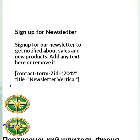
Sign up for Newsletter
Signup for our newsletter to
get notified about sales and
new products. Add any text
here or remove it.
[contact-form-7 id="7042"
title="Newsletter Vertical"]
Музеї війни
Партизанський шпиталь Франя