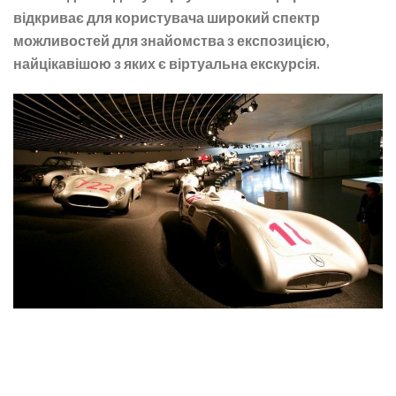
відкриває для користувача широкий спектр
можливостей для знайомства з експозицією,
найцікавішою з яких є віртуальна екскурсія.