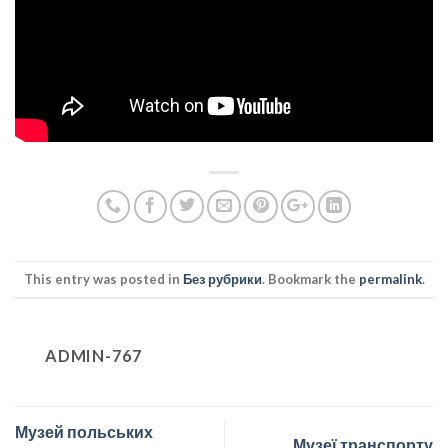
This entry was posted in
Без рубрики
. Bookmark the
permalink
.
ADMIN-767
Музей польських
Музеї транспорту