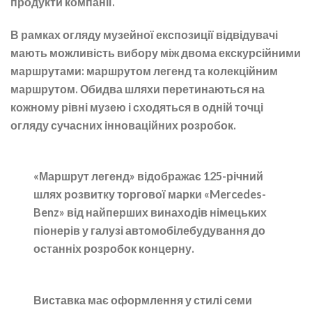
продукти компанії.
В рамках огляду музейної експозиції відвідувачі
мають можливість вибору між двома екскурсійними
маршрутами: маршрутом легенд та колекційним
маршрутом. Обидва шляхи перетинаються на
кожному рівні музею і сходяться в одній точці
огляду сучасних інноваційних розробок.
«Маршрут легенд» відображає 125-річний
шлях розвитку торгової марки «Mercedes-
Benz» від найперших винаходів німецьких
піонерів у галузі автомобілебудування до
останніх розробок концерну.
Виставка має оформлення у стилі семи