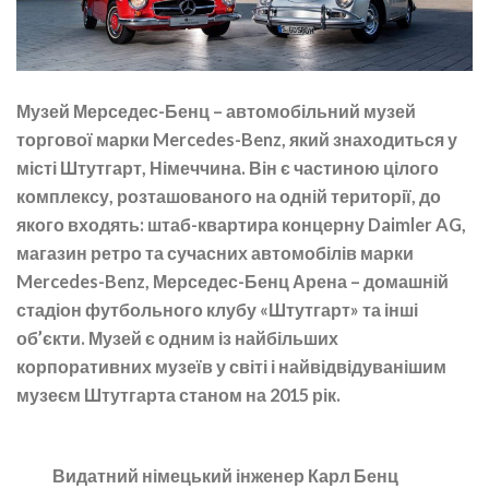
Музей Мерседес-Бенц – автомобільний музей
торгової марки Mercedes-Benz, який знаходиться у
місті Штутгарт, Німеччина. Він є частиною цілого
комплексу, розташованого на одній території, до
якого входять: штаб-квартира концерну Daimler AG,
магазин ретро та сучасних автомобілів марки
Mercedes-Benz, Мерседес-Бенц Арена – домашній
стадіон футбольного клубу «Штутгарт» та інші
об’єкти. Музей є одним із найбільших
корпоративних музеїв у світі і найвідвідуванішим
музеєм Штутгарта станом на 2015 рік.
Видатний німецький інженер Карл Бенц