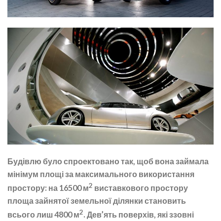
Будівлю було спроектовано так, щоб вона займала
мінімум площі за максимального використання
2
простору: на 16500 м
виставкового простору
площа зайнятої земельної ділянки становить
2
всього лиш 4800 м
. Дев’ять поверхів, які ззовні