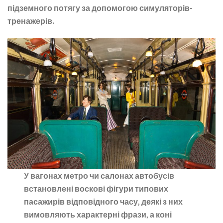
підземного потягу за допомогою симуляторів-
тренажерів.
У вагонах метро чи салонах автобусів
встановлені воскові фігури типових
пасажирів відповідного часу, деякі з них
вимовляють характерні фрази, а коні