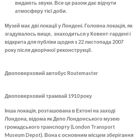
видають звуки. Все це разом дає відчути
атмосферу тієї доби.
Музей має дві локації у Лондоні. Головна локація, як
згадувалось вище, знаходиться у Ковент-гардені і
відкрита для публіки щодня з 22 листопада 2007
року після дворічної реконструкції.
Двоповерховий автобус Routemaster
Двоповерховий трамвай 1910 року
Інша локація, розташована в Ектоні на заході
Лондона, відома як Депо Лондонського музею
громадського транспорту (London Transport
Museum Depot). Вона є основним місцем зберігання