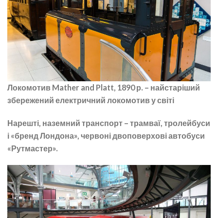
Локомотив Mather and Platt, 1890 р. – найстаріший
збережений електричний локомотив у світі
Нарешті, наземний транспорт – трамваї, тролейбуси
і «бренд Лондона», червоні двоповерхові автобуси
«Рутмастер».