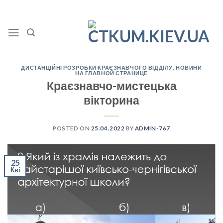
Skip
to
content
ДИСТАНЦІЙНІ РОЗРОБКИ КРАЄЗНАВЧОГО ВІДДІЛУ
,
НОВИНИ
НА ГЛАВНОЙ СТРАНИЦЕ
Краєзнавчо-мистецька
вікторина
POSTED ON
25.04.2022
BY
ADMIN-767
25
Кві