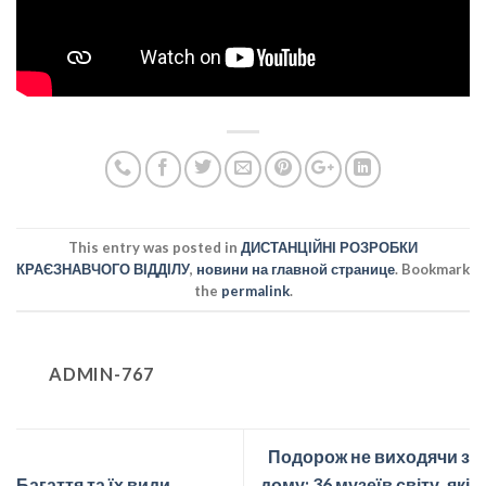
This entry was posted in
ДИСТАНЦІЙНІ РОЗРОБКИ
КРАЄЗНАВЧОГО ВІДДІЛУ
,
новини на главной странице
. Bookmark
the
permalink
.
ADMIN-767
Подорож не виходячи з
Багаття та їх види
дому: 36 музеїв світу, які