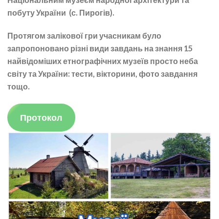
побуту України (с. Пирогів).
Протягом залікової гри учасникам було
запропоновано різні види завдань на знання 15
найвідоміших етнографічних музеїв просто неба
світу та України: тести, вікторини, фото завдання
тощо.
Протокол