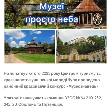
На початку лютого 2023 року Центром туризму та
краєзнавства учнівської молоді було проведено
районний краєзнавчий конкурс «Музеєзнавець».
У заході взяли участь команди ЗЗСО №№ 210, 252,
245, 20, Оболонь та Потенціал.