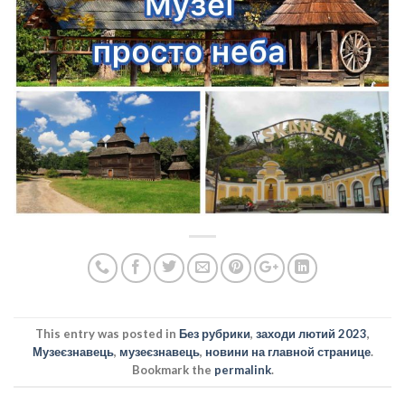
This entry was posted in
Без рубрики
,
заходи лютий 2023
,
Музеєзнавець
,
музеєзнавець
,
новини на главной странице
.
Bookmark the
permalink
.