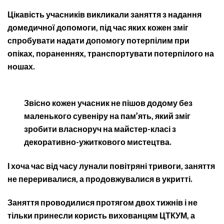
Цікавість учасників викликали заняття з надання
домедичної допомоги, під час яких кожен зміг
спробувати надати допомогу потерпілим при
опіках, пораненнях, транспортувати потерпілого на
ношах.
Звісно кожен учасник не пішов додому без
маленького сувеніру на пам’ять, який зміг
зробити власноруч на майстер-класі з
декоративно-ужиткового мистецтва.
І хоча час від часу лунали повітряні тривоги, заняття
не переривалися, а продовжувалися в укритті.
Заняття проводилися протягом двох тижнів і не
тільки принесли користь вихованцям ЦТКУМ, а