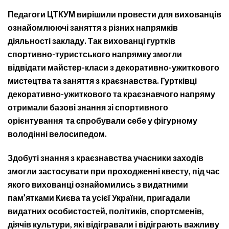
Педагоги ЦТКУМ вирішили провести для вихованців
ознайомлюючі заняття з різних напрямків
діяльності закладу. Так вихованці гуртків
спортивно-туристського напрямку змогли
відвідати майстер-класи з декоративно-ужиткового
мистецтва та заняття з краєзнавства. Гуртківці
декоративно-ужиткового та краєзнавчого напряму
отримали базові знання зі спортивного
орієнтування та спробували себе у фігурному
володінні велосипедом.
Здобуті знання з краєзнавства учасники заходів
змогли застосувати при проходженні квесту, під час
якого вихованці ознайомились з видатними
пам’ятками Києва та усієї України, пригадали
видатних особистостей, політиків, спортсменів,
діячів культури, які відігравали і відіграють важливу