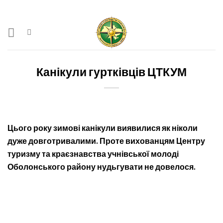
Skip
to
content
Канікули гуртківців ЦТКУМ
Цього року зимові канікули виявилися як ніколи
дуже довготривалими. Проте вихованцям Центру
туризму та краєзнавства учнівської молоді
Оболонського району нудьгувати не довелося.