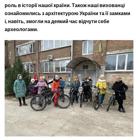
роль в історії нашої країни. Також наші вихованці
ознайомились з архітектурою України та її замками
і, навіть, змогли на деякий час відчути себе
археологами.