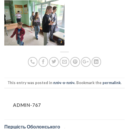
This entry was posted in
пліч-о-пліч
. Bookmark the
permalink
.
ADMIN-767
Першість Оболонського