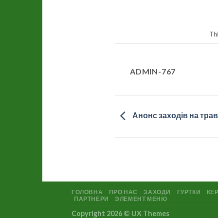
Th
ADMIN-767
Анонс заходів на тра
ГОЛОВНА
ПРО НАС
ЗАХОДИ
ГУРТКИ
КЕР
ПАРТНЕРИ
ЭЛЕМЕНТ МЕНЮ
Copyright 2026 ©
UX Themes