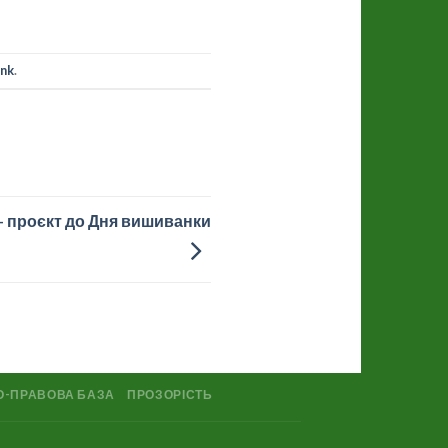
ink
.
- проєкт до Дня вишиванки
О-ПРАВОВА БАЗА
ПРОЗОРІСТЬ