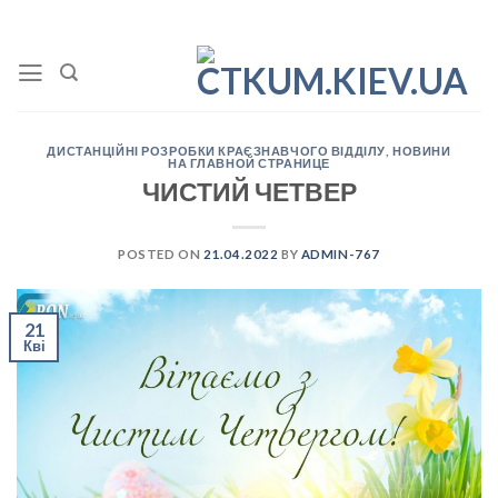
Skip
to
content
ДИСТАНЦІЙНІ РОЗРОБКИ КРАЄЗНАВЧОГО ВІДДІЛУ
,
НОВИНИ
НА ГЛАВНОЙ СТРАНИЦЕ
ЧИСТИЙ ЧЕТВЕР
POSTED ON
21.04.2022
BY
ADMIN-767
21
Кві