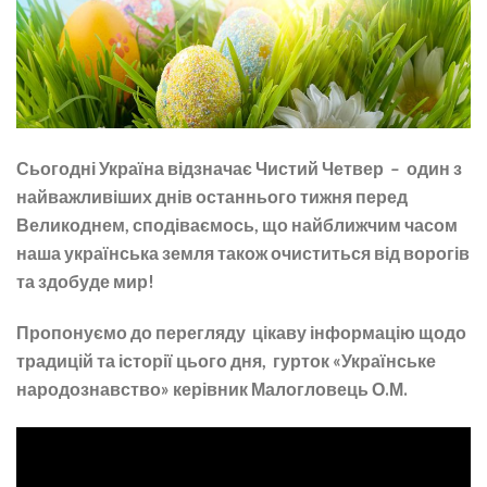
Сьогодні Україна відзначає Чистий Четвер
–
один з
найважливіших днів останнього тижня перед
Великоднем, сподіваємось, що найближчим часом
наша українська земля також очиститься від ворогів
та здобуде мир!
Пропонуємо до перегляду цікаву інформацію щодо
традицій та історії цього дня, гурток «Українське
народознавство» керівник Малогловець О.М.