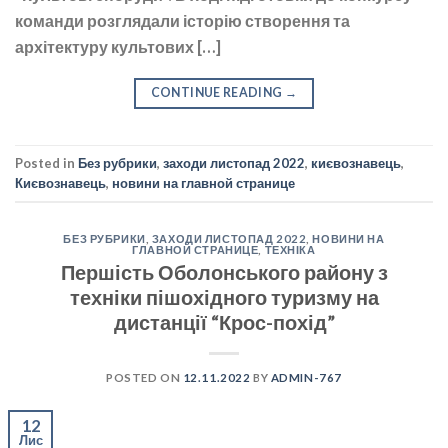
команди розглядали історію створення та
архітектуру культових […]
CONTINUE READING
→
Posted in
Без рубрики
,
заходи листопад 2022
,
києвознавець
,
Києвознавець
,
новини на главной странице
БЕЗ РУБРИКИ
,
ЗАХОДИ ЛИСТОПАД 2022
,
НОВИНИ НА
ГЛАВНОЙ СТРАНИЦЕ
,
ТЕХНІКА
Першість Оболонського району з
техніки пішохідного туризму на
дистанції “Крос-похід”
POSTED ON
12.11.2022
BY
ADMIN-767
12
Лис