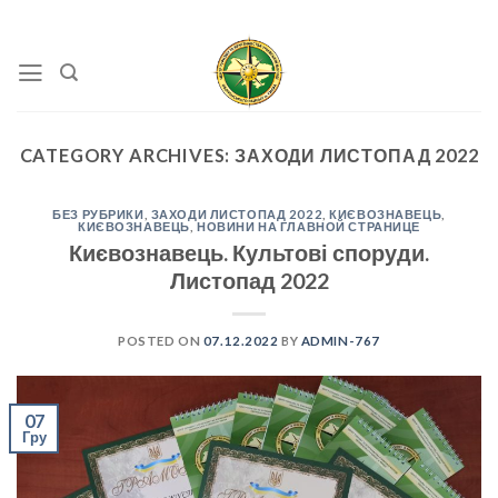
Skip
to
content
CATEGORY ARCHIVES:
ЗАХОДИ ЛИСТОПАД 2022
БЕЗ РУБРИКИ
,
ЗАХОДИ ЛИСТОПАД 2022
,
КИЄВОЗНАВЕЦЬ
,
КИЄВОЗНАВЕЦЬ
,
НОВИНИ НА ГЛАВНОЙ СТРАНИЦЕ
Києвознавець. Культові споруди.
Листопад 2022
POSTED ON
07.12.2022
BY
ADMIN-767
07
Гру