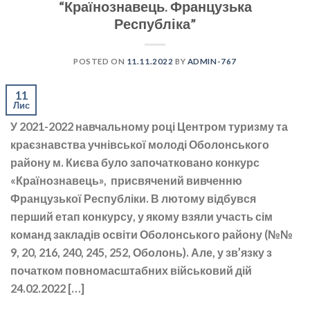
“Країнознавець. Французька
Республіка”
POSTED ON
11.11.2022
BY
ADMIN-767
11
Лис
У 2021-2022 навчальному році Центром туризму та
краєзнавства учнівської молоді Оболонського
району м. Києва було започатковано конкурс
«Країнознавець», присвячений вивченню
Французької Республіки. В лютому відбувся
перший етап конкурсу, у якому взяли участь сім
команд закладів освіти Оболонського району (№№
9, 20, 216, 240, 245, 252, Оболонь). Але, у зв’язку з
початком повномасштабних військовий дій
24.02.2022 […]