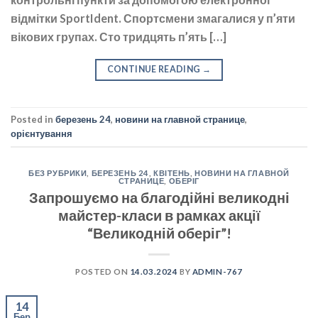
відмітки SportIdent. Спортсмени змагалися у п’яти
вікових групах. Сто тридцять п’ять […]
CONTINUE READING
→
Posted in
березень 24
,
новини на главной странице
,
орієнтування
БЕЗ РУБРИКИ
,
БЕРЕЗЕНЬ 24
,
КВІТЕНЬ
,
НОВИНИ НА ГЛАВНОЙ
СТРАНИЦЕ
,
ОБЕРІГ
Запрошуємо на благодійні великодні
майстер-класи в рамках акції
“Великодній оберіг”!
POSTED ON
14.03.2024
BY
ADMIN-767
14
Бер