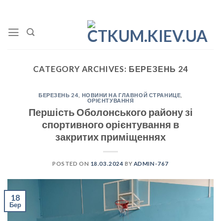
Skip
to
content
CATEGORY ARCHIVES:
БЕРЕЗЕНЬ 24
БЕРЕЗЕНЬ 24
,
НОВИНИ НА ГЛАВНОЙ СТРАНИЦЕ
,
ОРІЄНТУВАННЯ
Першість Оболонського району зі
спортивного орієнтування в
закритих приміщеннях
POSTED ON
18.03.2024
BY
ADMIN-767
18
Бер