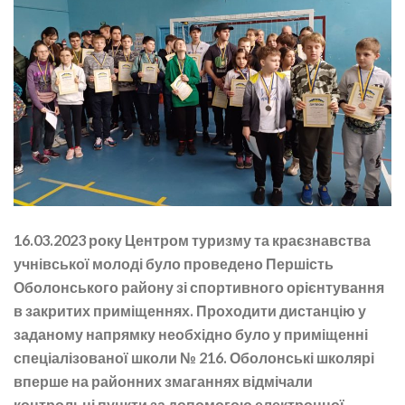
16.03.2023 року Центром туризму та краєзнавства
учнівської молоді було проведено Першість
Оболонського району зі спортивного орієнтування
в закритих приміщеннях. Проходити дистанцію у
заданому напрямку необхідно було у приміщенні
спеціалізованої школи № 216. Оболонські школярі
вперше на районних змаганнях відмічали
контрольні пункти за допомогою електронної