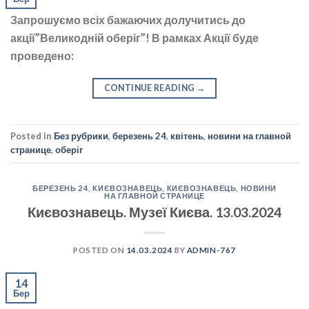
Запрошуємо всіх бажаючих долучитись до
акції”Великодній оберіг”! В рамках Акції буде
проведено:
CONTINUE READING
→
Posted in
Без рубрики
,
березень 24
,
квітень
,
новини на главной
странице
,
оберіг
БЕРЕЗЕНЬ 24
,
КИЄВОЗНАВЕЦЬ
,
КИЄВОЗНАВЕЦЬ
,
НОВИНИ
НА ГЛАВНОЙ СТРАНИЦЕ
Києвознавець. Музеї Києва. 13.03.2024
POSTED ON
14.03.2024
BY
ADMIN-767
14
Бер