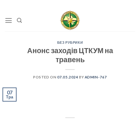
Skip
to
content
БЕЗ РУБРИКИ
Анонс заходів ЦТКУМ на
травень
POSTED ON
07.05.2024
BY
ADMIN-767
07
Тра