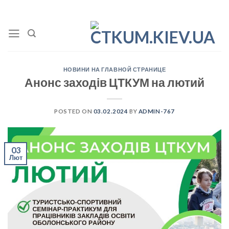
Skip
to
content
НОВИНИ НА ГЛАВНОЙ СТРАНИЦЕ
Анонс заходів ЦТКУМ на лютий
POSTED ON
03.02.2024
BY
ADMIN-767
03
Лют