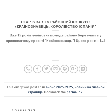
СТАРТУВАВ ХV РАЙОННИЙ КОНКУРС
«КРАЇНОЗНАВЕЦЬ. КОРОЛІВСТВО ІСПАНІЯ”
Вже 15 років учнівська молодь району бере участь у
краєзнавчому проєкті “Країнознавець”! Цього рок він [...]
This entry was posted in
анонс 2025-2025
,
новини на главной
странице
. Bookmark the
permalink
.
ADMIN-767