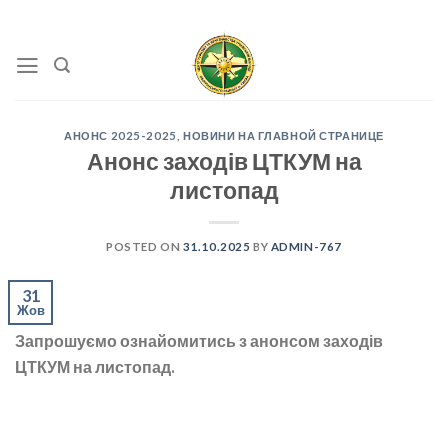
Skip
to
content
АНОНС 2025-2025
,
НОВИНИ НА ГЛАВНОЙ СТРАНИЦЕ
Анонс заходів ЦТКУМ на
листопад
POSTED ON
31.10.2025
BY
ADMIN-767
31
Жов
Запрошуємо ознайомитись з анонсом заходів
ЦТКУМ на листопад.