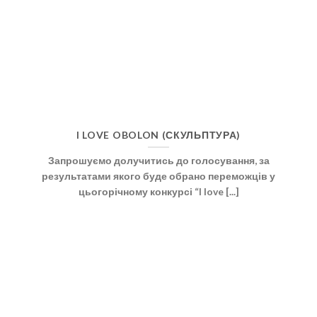
I LOVE OBOLON (СКУЛЬПТУРА)
Запрошуємо долучитись до голосування, за
результатами якого буде обрано переможців у
цьогорічному конкурсі “I love [...]