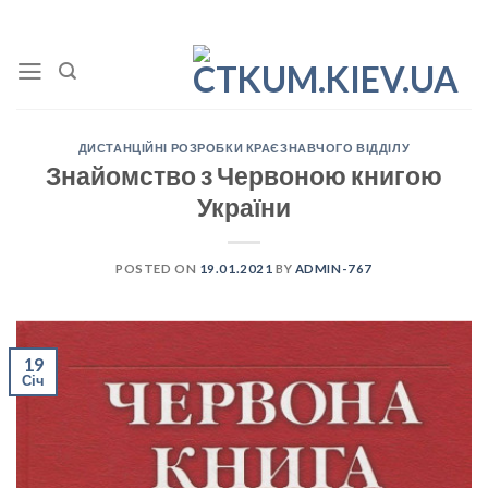
Skip
to
content
ДИСТАНЦІЙНІ РОЗРОБКИ КРАЄЗНАВЧОГО ВІДДІЛУ
Знайомство з Червоною книгою
України
POSTED ON
19.01.2021
BY
ADMIN-767
19
Січ