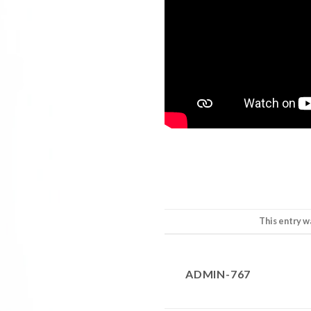
This entry w
ADMIN-767