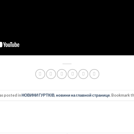
as posted in
НОВИНИ ГУРТКІВ
,
новини на главной странице
. Bookmark t