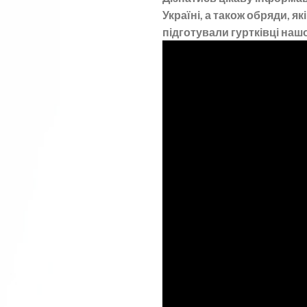
Україні, а також обряди, 
підготували гуртківці наш