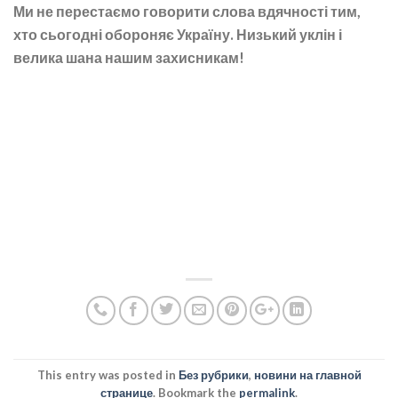
Ми не перестаємо говорити слова вдячності тим,
хто сьогодні обороняє Україну. Низький уклін і
велика шана нашим захисникам!
This entry was posted in
Без рубрики
,
новини на главной
странице
. Bookmark the
permalink
.