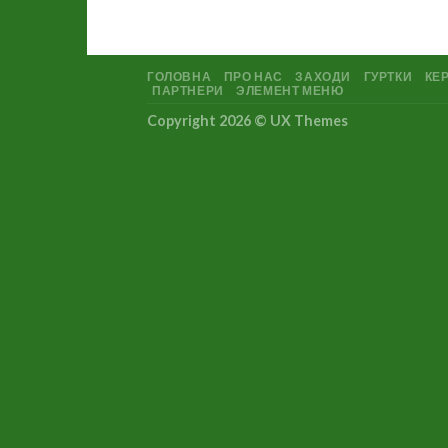
ГОЛОВНА
ПРО НАС
ЗАХОДИ
ГУРТКИ
КЕР
ПАРТНЕРИ
ЭЛЕМЕНТ МЕНЮ
Copyright 2026 ©
UX Themes