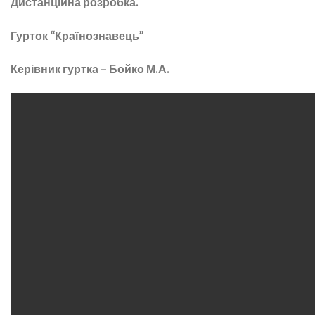
Дистанційна розробка.
Гурток “Країнознавець”
Керівник гуртка – Бойко М.А.