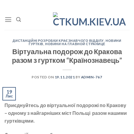
Skip
to
content
ДИСТАНЦІЙНІ РОЗРОБКИ КРАЄЗНАВЧОГО ВІДДІЛУ
,
НОВИНИ
ГУРТКІВ
,
НОВИНИ НА ГЛАВНОЙ СТРАНИЦЕ
Віртуальна подорож до Кракова
разом з гуртком “Країнознавець”
POSTED ON
19.11.2021
BY
ADMIN-767
19
Лис
Приєднуйтесь до віртуальної подорожі по Кракову
– одному з найгарніших міст Польщі разом нашими
гуртківцями.