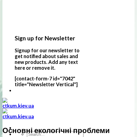
Sign up for Newsletter
Signup for our newsletter to
get notified about sales and
new products. Add any text
here or remove it.
[contact-form-7 id="7042"
title="Newsletter Vertical"]
Основні екологічні проблеми