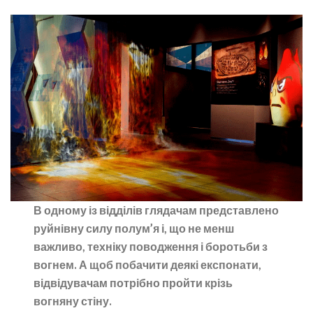
В одному із відділів глядачам представлено
руйнівну силу полум’я і, що не менш
важливо, техніку поводження і боротьби з
вогнем. А щоб побачити деякі експонати,
відвідувачам потрібно пройти крізь
вогняну стіну.