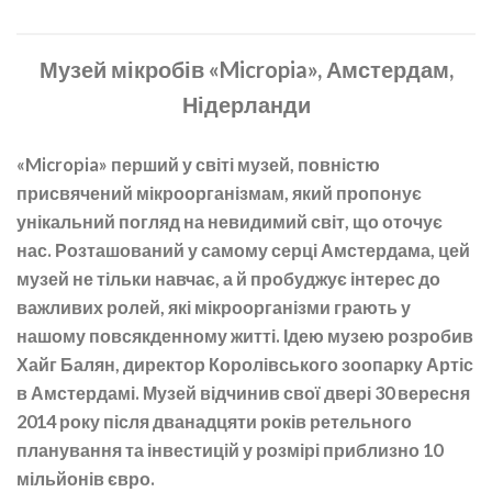
Музей мікробів «Micropia», Амстердам,
Нідерланди
«Micropia» перший у світі музей, повністю
присвячений мікроорганізмам, який пропонує
унікальний погляд на невидимий світ, що оточує
нас. Розташований у самому серці Амстердама, цей
музей не тільки навчає, а й пробуджує інтерес до
важливих ролей, які мікроорганізми грають у
нашому повсякденному житті. Ідею музею розробив
Хайг Балян, директор Королівського зоопарку Артіс
в Амстердамі. Музей відчинив свої двері 30 вересня
2014 року після дванадцяти років ретельного
планування та інвестицій у розмірі приблизно 10
мільйонів євро.