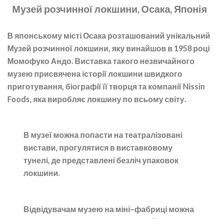
Музей розчинної локшини, Осака, Японія
В японському місті Осака розташований унікальний
Музей розчинної локшини, яку винайшов в 1958 році
Момофуко Андо. Виставка такого незвичайного
музею присвячена історії локшини швидкого
приготування, біографії її творця та компанії Nissin
Foods, яка виробляє локшину по всьому світу.
В музеї можна попасти на театралізовані
вистави, прогулятися в виставковому
тунелі, де представлені безліч упаковок
локшини.
Відвідувачам музею на міні–фабриці можна