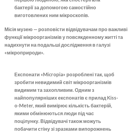
бактерії за допомогою самостійно
виготовлених ним мікроскопів.
Місія музею — розповісти відвідувачам про важливі
функції мікроорганізмів у повсякденному житті та
надихнути на подальші дослідження в галузі
«мікроприроди».
Експонати «Micropia» розроблені так, щоб
зробити невидимий світ мікроорганізмів
видимим та захопливим. Одним з
найпопулярніших експонатів є прилад Kiss-
o-Meter, який вимірює кількість бактерій,
якими обмінюються люди під час
поцілунку. Відвідувачі також можуть
побачити стіну зі зразками випорожнень