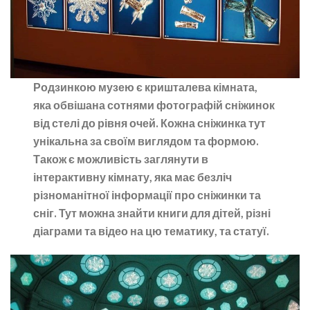
Родзинкою музею є кришталева кімната,
яка обвішана сотнями фотографій сніжинок
від стелі до рівня очей. Кожна сніжинка тут
унікальна за своїм виглядом та формою.
Також є можливість заглянути в
інтерактивну кімнату, яка має безліч
різноманітної інформації про сніжинки та
сніг. Тут можна знайти книги для дітей, різні
діаграми та відео на цю тематику, та статуї.