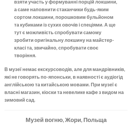
взяти участь у формуванні порцій локшини,
а саме наповнити стаканчики будь-яким
сортом локшини, порошковим бульйоном
та кубиками із сухих овочів і спеціями. А ще
тут є можливість спробувати самому
зробити оригінальну локшину на майстер-
класі та, звичайно, спробувати своє
творіння.
В музеї немає екскурсоводів, але для мандрівників,
які не говорять по-японськи, в наявності є аудіогід
англійською та китайською мовами. При музеї є
власні магазин, кіоски та невелике кафе з видом на
зимовий сад.
Музей вогню, Жори, Польща