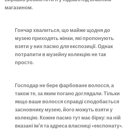
магазином.
Гончар хвалиться, що майже щодня до
музею приходять жінки, які пропонують
взяти у них пасмо для експозиції. Однак
потрапити в музейну колекцію не так
просто.
Господар не бере фарбоване волосся, а
також те, за яким погано доглядали. Тільки
якщо ваше волосся справді сподобається
засновнику музею, його можуть взяти у
колекцію. Кожне пасмо тут має бірку: на ній
вказані ім’я та адреса власниці «експонату».