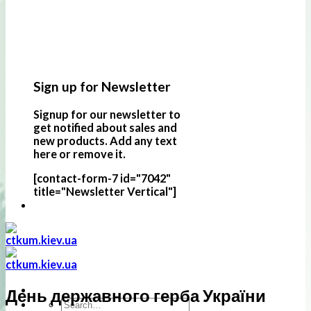
Sign up for Newsletter
Signup for our newsletter to
get notified about sales and
new products. Add any text
here or remove it.
[contact-form-7 id="7042"
title="Newsletter Vertical"]
День державного герба України