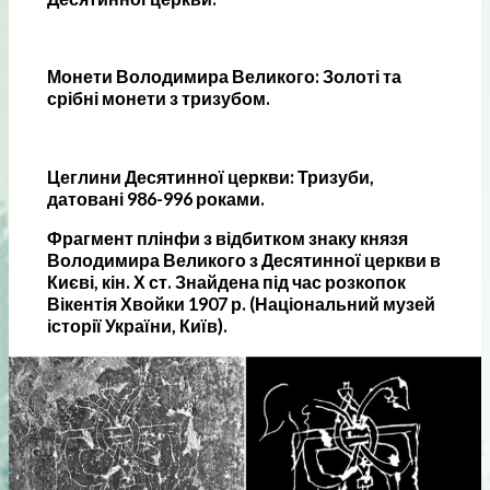
Монети Володимира Великого: Золоті та
срібні монети з тризубом.
Цеглини Десятинної церкви: Тризуби,
датовані 986-996 роками.
Фрагмент плінфи з відбитком знаку князя
Володимира Великого з Десятинної церкви в
Києві, кін. Х ст. Знайдена під час розкопок
Вікентія Хвойки 1907 р. (Національний музей
історії України, Київ).