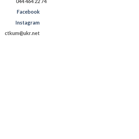
044 464 22 74
Facebook
Instagram
ctkum@ukr.net