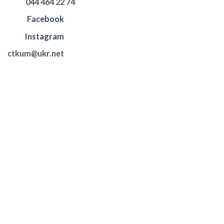
044 464 22 74
Facebook
Instagram
ctkum@ukr.net