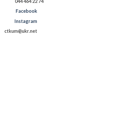
044 464 22 74
Facebook
Instagram
ctkum@ukr.net