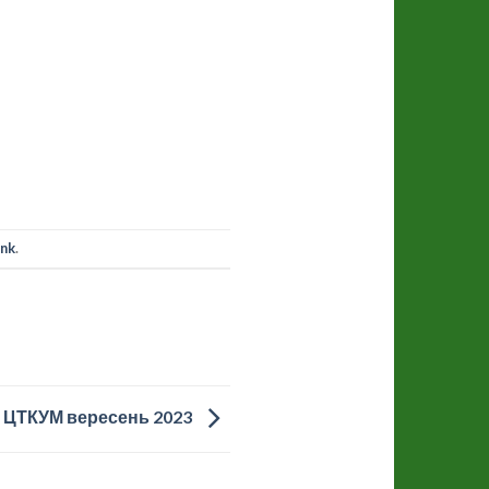
ink
.
в ЦТКУМ вересень 2023