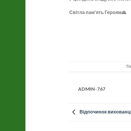
Світла пам’ять Героям🙏
Th
ADMIN-767
Відпочинок вихованці