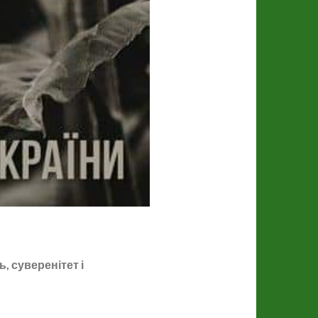
ь, суверенітет і