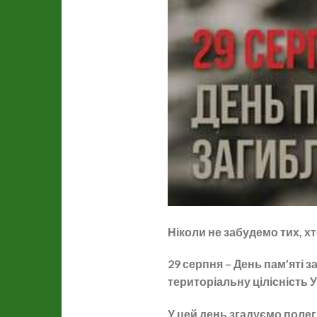
Ніколи не забудемо тих, хт
29 серпня – День пам’яті з
територіальну цілісність У
У цей день згадуємо полег