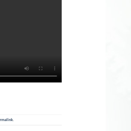
rmalink
.