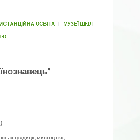
вова база
Прозорість
Партнери
Элемент меню
Newsletter
ИСТАНЦІЙНА ОСВІТА
МУЗЕЇ ШКІЛ
НЮ
аїнознавець”
іські традиції, мистецтво,