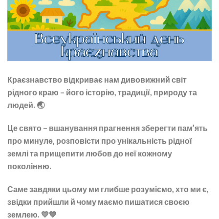
Краєзнавство відкриває нам дивовижний світ
рідного краю – його історію, традиції, природу та
людей. 🌏
Це свято – вшанування прагнення зберегти пам’ять
про минуле, розповісти про унікальність рідної
землі та прищепити любов до неї кожному
поколінню.
Саме завдяки цьому ми глибше розуміємо, хто ми є,
звідки прийшли й чому маємо пишатися своєю
землею. 💛💙