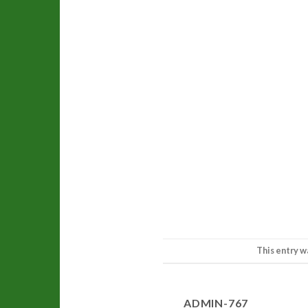
This entry w
ADMIN-767